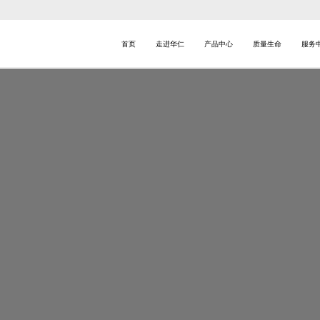
首页
走进华仁
产品中心
质量生命
服务