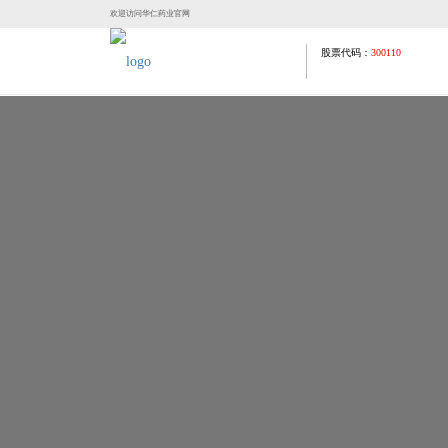
欢迎访问华仁药业官网
股票代码：
300110